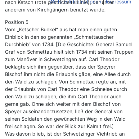
Weitere Informationen
|
Impressum
nach Ketsch (rote gestrichelte Linie), der unter
anderem von Kirchgängern benutzt wurde.
Position 5
Vom „Ketscher Buckel“ aus hat man einen guten
Einblick in den so genannten „Schmettauscher
Durchhieb“ von 1734. [Die Geschichte: General Samuel
Graf von Schmettau hielt sich 1734 mit seinen Truppen
zum Manöver in Schwetzingen auf. Carl Theodor
beklagte sich ihm gegenüber, dass der Speyrer
Bischof ihm nicht die Erlaubnis gäbe, eine Allee durch
den Wald zu schlagen. Von Schmettau regte an, mit
der Erlaubnis von Carl Theodor eine Schneise durch
den Wald zu schlagen, die ihm Carl Theodor auch
gerne gab. Ohne sich weiter mit dem Bischof von
Speyer auseinanderzusetzen, ließ der General von
seinen Soldaten den gewünschten Weg in den Wald
frei schlagen. So war der Blick zur Kalmit frei.]
Was davon blieb, ist der Schwetzinger Viehtrieb an