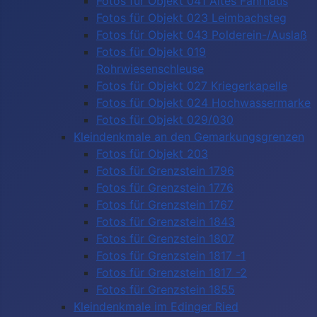
Fotos für Objekt 041 Altes Fährhaus
Fotos für Objekt 023 Leimbachsteg
Fotos für Objekt 043 Polderein-/Auslaß
Fotos für Objekt 019
Rohrwiesenschleuse
Fotos für Objekt 027 Kriegerkapelle
Fotos für Objekt 024 Hochwassermarke
Fotos für Objekt 029/030
Kleindenkmale an den Gemarkungsgrenzen
Fotos für Objekt 203
Fotos für Grenzstein 1796
Fotos für Grenzstein 1776
Fotos für Grenzstein 1767
Fotos für Grenzstein 1843
Fotos für Grenzstein 1807
Fotos für Grenzstein 1817 -1
Fotos für Grenzstein 1817 -2
Fotos für Grenzstein 1855
Kleindenkmale im Edinger Ried