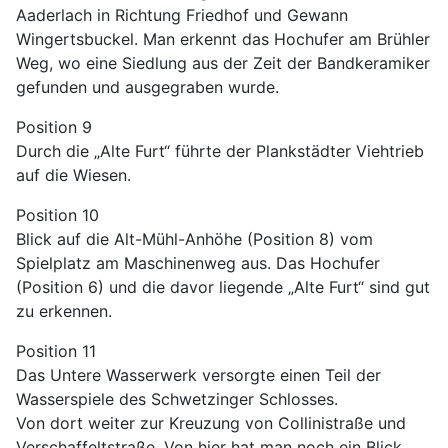
Aaderlach in Richtung Friedhof und Gewann
Wingertsbuckel. Man erkennt das Hochufer am Brühler
Weg, wo eine Siedlung aus der Zeit der Bandkeramiker
gefunden und ausgegraben wurde.
Position 9
Durch die „Alte Furt“ führte der Plankstädter Viehtrieb
auf die Wiesen.
Position 10
Blick auf die Alt-Mühl-Anhöhe (Position 8) vom
Spielplatz am Maschinenweg aus. Das Hochufer
(Position 6) und die davor liegende „Alte Furt“ sind gut
zu erkennen.
Position 11
Das Untere Wasserwerk versorgte einen Teil der
Wasserspiele des Schwetzinger Schlosses.
Von dort weiter zur Kreuzung von Collinistraße und
Verschaffeltstraße. Von hier hat man noch ein Blick