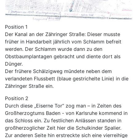
Position 1
Der Kanal an der Zähringer Straße: Dieser musste
früher in Handarbeit jährlich vom Schlamm befreit
werden. Der Schlamm wurde dann zu den
Obstbaumplantagen gebracht und diente dort als
Dünger.
Der frühere Schälzigweg mündete neben dem
verlandeten Flussbett (blaue gestrichelte Linie) in die
Zähringer Straße ein.
Position 2
Durch diese „Eiserne Tor“ zog man – in Zeiten des
Großherzogtums Baden - von Karlsruhe kommend in
das Schloss ein. Zu festlichen Anlässen standen in
großherzoglicher Zeit hier die Schulkinder Spalier.
Zur anderen Seite hin erstreckte sich eine vierreihige