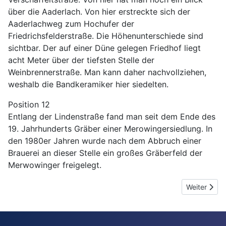
über die Aaderlach. Von hier erstreckte sich der
Aaderlachweg zum Hochufer der
Friedrichsfelderstraße. Die Höhenunterschiede sind
sichtbar. Der auf einer Düne gelegen Friedhof liegt
acht Meter über der tiefsten Stelle der
Weinbrennerstraße. Man kann daher nachvollziehen,
weshalb die Bandkeramiker hier siedelten.
Position 12
Entlang der Lindenstraße fand man seit dem Ende des
19. Jahrhunderts Gräber einer Merowingersiedlung. In
den 1980er Jahren wurde nach dem Abbruch einer
Brauerei an dieser Stelle ein großes Gräberfeld der
Merwowinger freigelegt.
Nächster Be
Weiter