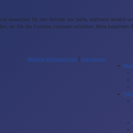
ind essenziell für den Betrieb der Seite, während andere u
den, ob Sie die Cookies zulassen möchten. Bitte beachten S
Weitere Informationen
|
Impressum
Mus
Publ