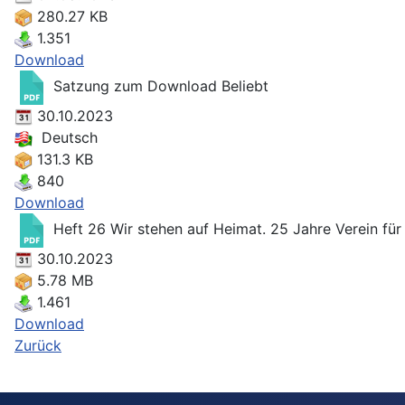
280.27 KB
1.351
Download
Satzung zum Download
Beliebt
30.10.2023
Deutsch
131.3 KB
840
Download
Heft 26 Wir stehen auf Heimat. 25 Jahre Verein fü
30.10.2023
5.78 MB
1.461
Download
Zurück