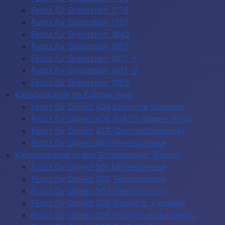
Fotos für Grenzstein 1776
Fotos für Grenzstein 1767
Fotos für Grenzstein 1843
Fotos für Grenzstein 1807
Fotos für Grenzstein 1817 -1
Fotos für Grenzstein 1817 -2
Fotos für Grenzstein 1855
Kleindenkmale im Edinger Ried
Fotos für Objekt 404 Edersche Schleuse
Fotos für Objekt 408 (NATO-Rampe Nord)
Fotos für Objekt 457 (Durchlaßbauwerk)
Fotos für Objekt 460 Rheinschleuse
Kleindenkmale in den Schwetzinger Wiesen
Fotos für Objekt 501 Mittelschleuse
Fotos für Objekt 502 Teufelsbrücke
Fotos für Objekt 503 Überbrückung
Fotos für Objekt 506 Brücke b. Kieswerk
Fotos für Objekt 507 Brücke Leimbachmdg.