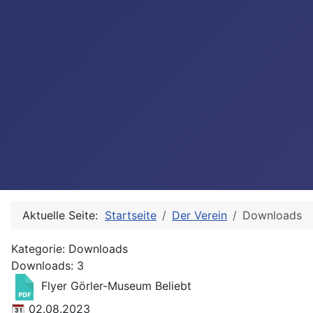
Aktuelle Seite:
Startseite
Der Verein
Downloads
Kategorie: Downloads
Downloads: 3
Flyer Görler-Museum
Beliebt
02.08.2023