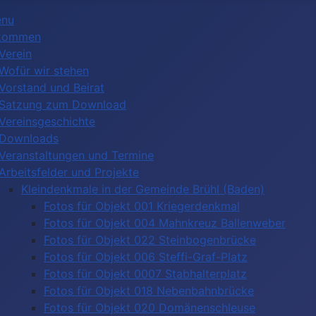
enu
lkommen
Verein
Wofür wir stehen
Vorstand und Beirat
Satzung zum Download
Vereinsgeschichte
Downloads
Veranstaltungen und Termine
Arbeitsfelder und Projekte
Kleindenkmale in der Gemeinde Brühl (Baden)
Fotos für Objekt 001 Kriegerdenkmal
Fotos für Objekt 004 Mahnkreuz Ballenweber
Fotos für Objekt 022 Steinbogenbrücke
Fotos für Objekt 006 Steffi-Graf-Platz
Fotos für Objekt 0007 Stabhalterplatz
Fotos für Objekt 018 Nebenbahnbrücke
Fotos für Objekt 020 Domänenschleuse