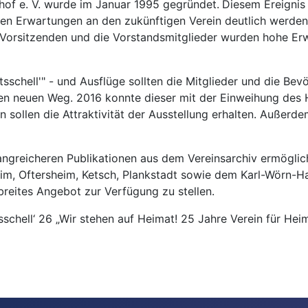
hof e. V. wurde im Januar 1995 gegründet.
Diesem Ereignis
en Erwartungen an den zukünftigen Verein deutlich werden l
n Vorsitzenden und die Vorstandsmitglieder wurden hohe Er
rtsschell'" - und Ausflüge sollten die Mitglieder und die 
nen neuen Weg. 2016 konnte dieser mit der Einweihung des
n sollen die Attraktivität der Ausstellung erhalten. Außer
fangreicheren Publikationen aus dem Vereinsarchiv ermöglic
, Oftersheim, Ketsch, Plankstadt sowie dem Karl-Wörn-Ha
breites Angebot zur Verfügung zu stellen.
sschell‘ 26 „Wir stehen auf Heimat! 25 Jahre Verein für He