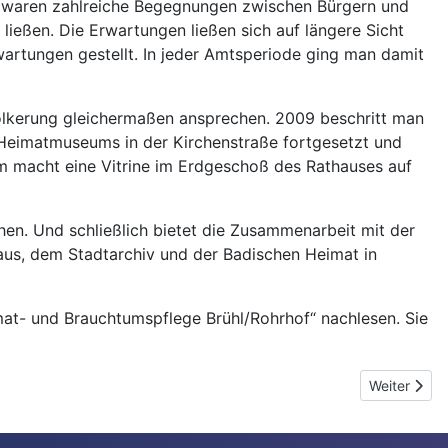
 waren zahlreiche Begegnungen zwischen Bürgern und
ießen. Die Erwartungen ließen sich auf längere Sicht
wartungen gestellt. In jeder Amtsperiode ging man damit
Bevölkerung gleichermaßen ansprechen. 2009 beschritt man
 Heimatmuseums in der Kirchenstraße fortgesetzt und
dem macht eine Vitrine im Erdgeschoß des Rathauses auf
hen. Und schließlich bietet die Zusammenarbeit mit der
us, dem Stadtarchiv und der Badischen Heimat in
imat- und Brauchtumspflege Brühl/Rohrhof“ nachlesen. Sie
Nächster Be
Weiter