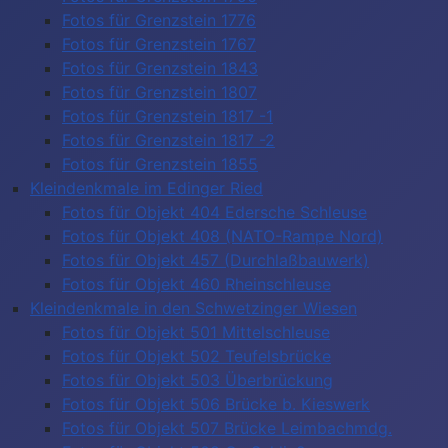
Fotos für Grenzstein 1776
Fotos für Grenzstein 1767
Fotos für Grenzstein 1843
Fotos für Grenzstein 1807
Fotos für Grenzstein 1817 -1
Fotos für Grenzstein 1817 -2
Fotos für Grenzstein 1855
Kleindenkmale im Edinger Ried
Fotos für Objekt 404 Edersche Schleuse
Fotos für Objekt 408 (NATO-Rampe Nord)
Fotos für Objekt 457 (Durchlaßbauwerk)
Fotos für Objekt 460 Rheinschleuse
Kleindenkmale in den Schwetzinger Wiesen
Fotos für Objekt 501 Mittelschleuse
Fotos für Objekt 502 Teufelsbrücke
Fotos für Objekt 503 Überbrückung
Fotos für Objekt 506 Brücke b. Kieswerk
Fotos für Objekt 507 Brücke Leimbachmdg.