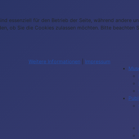
ind essenziell für den Betrieb der Seite, während andere u
den, ob Sie die Cookies zulassen möchten. Bitte beachten S
Weitere Informationen
|
Impressum
Mus
Publ