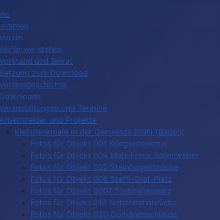
enu
lkommen
Verein
Wofür wir stehen
Vorstand und Beirat
Satzung zum Download
Vereinsgeschichte
Downloads
Veranstaltungen und Termine
Arbeitsfelder und Projekte
Kleindenkmale in der Gemeinde Brühl (Baden)
Fotos für Objekt 001 Kriegerdenkmal
Fotos für Objekt 004 Mahnkreuz Ballenweber
Fotos für Objekt 022 Steinbogenbrücke
Fotos für Objekt 006 Steffi-Graf-Platz
Fotos für Objekt 0007 Stabhalterplatz
Fotos für Objekt 018 Nebenbahnbrücke
Fotos für Objekt 020 Domänenschleuse