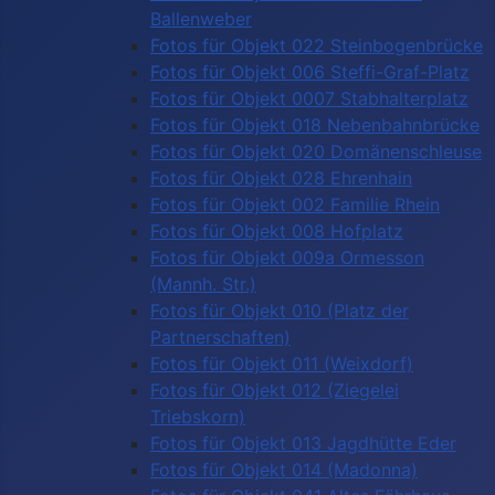
Ballenweber
Fotos für Objekt 022 Steinbogenbrücke
Fotos für Objekt 006 Steffi-Graf-Platz
Fotos für Objekt 0007 Stabhalterplatz
Fotos für Objekt 018 Nebenbahnbrücke
Fotos für Objekt 020 Domänenschleuse
Fotos für Objekt 028 Ehrenhain
Fotos für Objekt 002 Familie Rhein
Fotos für Objekt 008 Hofplatz
Fotos für Objekt 009a Ormesson
(Mannh. Str.)
Fotos für Objekt 010 (Platz der
Partnerschaften)
Fotos für Objekt 011 (Weixdorf)
Fotos für Objekt 012 (Ziegelei
Triebskorn)
Fotos für Objekt 013 Jagdhütte Eder
Fotos für Objekt 014 (Madonna)