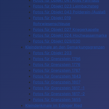
Fotos für Objekt 041 Altes Fährhaus
Fotos für Objekt 023 Leimbachsteg
Fotos für Objekt 043 Polderein-/Auslaß
Fotos für Objekt 019
Rohrwiesenschleuse
Fotos für Objekt 027 Kriegerkapelle
Fotos für Objekt 024 Hochwassermarke
Fotos für Objekt 029/030
Kleindenkmale an den Gemarkungsgrenzen
Fotos für Objekt 203
Fotos für Grenzstein 1796
Fotos für Grenzstein 1776
Fotos für Grenzstein 1767
Fotos für Grenzstein 1843
Fotos für Grenzstein 1807
Fotos für Grenzstein 1817 -1
Fotos für Grenzstein 1817 -2
Fotos für Grenzstein 1855
Kleindenkmale im Edinger Ried