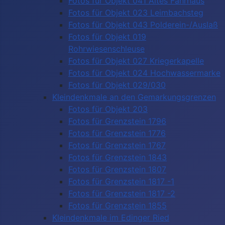
Fotos für Objekt 041 Altes Fährhaus
Fotos für Objekt 023 Leimbachsteg
Fotos für Objekt 043 Polderein-/Auslaß
Fotos für Objekt 019
Rohrwiesenschleuse
Fotos für Objekt 027 Kriegerkapelle
Fotos für Objekt 024 Hochwassermarke
Fotos für Objekt 029/030
Kleindenkmale an den Gemarkungsgrenzen
Fotos für Objekt 203
Fotos für Grenzstein 1796
Fotos für Grenzstein 1776
Fotos für Grenzstein 1767
Fotos für Grenzstein 1843
Fotos für Grenzstein 1807
Fotos für Grenzstein 1817 -1
Fotos für Grenzstein 1817 -2
Fotos für Grenzstein 1855
Kleindenkmale im Edinger Ried