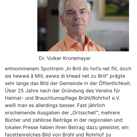
Dr. Volker Kronemayer
entnommenem Spottreim „In Briil do hot’s net fiil, doch
sie hawwä ä Miil, awwa di khead net zu Briil“ prägte
sehr lange das Bild der Gemeinde in der Öffentlichkeit.
Über 25 Jahre nach der Gründung des Vereins für
Heimat- und Brauchtumspflege Brühl/Rohrhof e.V.
weiß man es allerdings besser. Fast jährlich
erscheinende Ausgaben der „Ortsschell‘“, mehrere
Bücher und zahllose Beiträge in der regionalen und
lokalen Presse haben ihren Beitrag dazu geleistet, ein
facettenreiches Bild von Brühl und Rohrhof zu