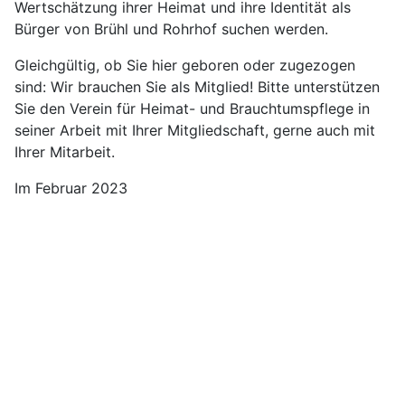
Wertschätzung ihrer Heimat und ihre Identität als
Bürger von Brühl und Rohrhof suchen werden.
Gleichgültig, ob Sie hier geboren oder zugezogen
sind: Wir brauchen Sie als Mitglied! Bitte unterstützen
Sie den Verein für Heimat- und Brauchtumspflege in
seiner Arbeit mit Ihrer Mitgliedschaft, gerne auch mit
Ihrer Mitarbeit.
Im Februar 2023
Unsere Standorte: Zwei Museen,
ein Archiv
Das Heimatmuseum
Das Görler-Museum