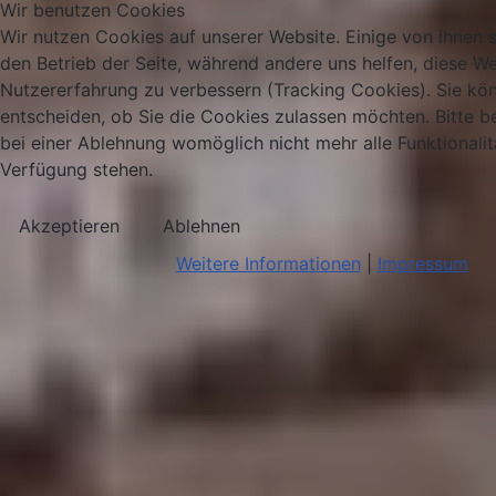
Wir benutzen Cookies
Wir nutzen Cookies auf unserer Website. Einige von ihnen si
den Betrieb der Seite, während andere uns helfen, diese We
Nutzererfahrung zu verbessern (Tracking Cookies). Sie kö
entscheiden, ob Sie die Cookies zulassen möchten. Bitte b
bei einer Ablehnung womöglich nicht mehr alle Funktionalit
Verfügung stehen.
Akzeptieren
Ablehnen
Weitere Informationen
|
Impressum