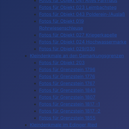
Fotos für Objekt 041 Altes Fährhaus
Fotos für Objekt 023 Leimbachsteg
Fotos für Objekt 043 Polderein-/Auslaß
Fotos für Objekt 019
Rohrwiesenschleuse
Fotos für Objekt 027 Kriegerkapelle
Fotos für Objekt 024 Hochwassermarke
Fotos für Objekt 029/030
Kleindenkmale an den Gemarkungsgrenzen
Fotos für Objekt 203
Fotos für Grenzstein 1796
Fotos für Grenzstein 1776
Fotos für Grenzstein 1767
Fotos für Grenzstein 1843
Fotos für Grenzstein 1807
Fotos für Grenzstein 1817 -1
Fotos für Grenzstein 1817 -2
Fotos für Grenzstein 1855
Kleindenkmale im Edinger Ried