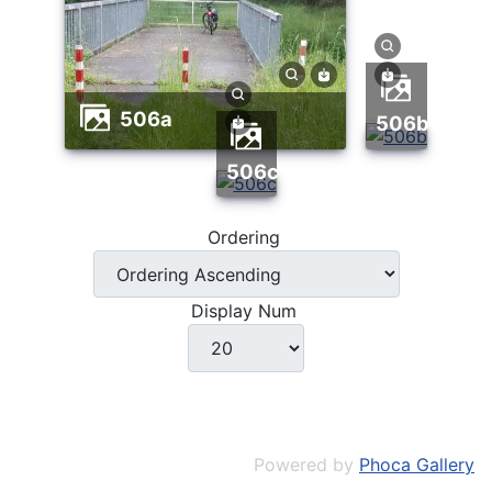
506a
506b
506c
Ordering
Display Num
Powered by
Phoca Gallery