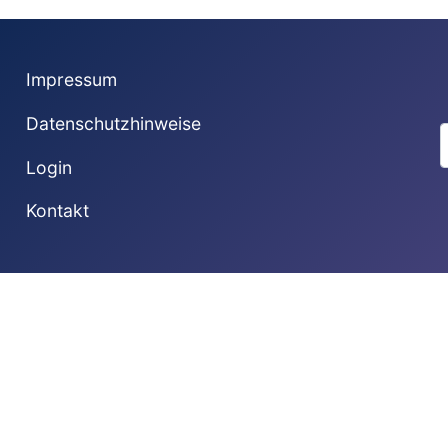
Impressum
Datenschutzhinweise
S
Login
Kontakt