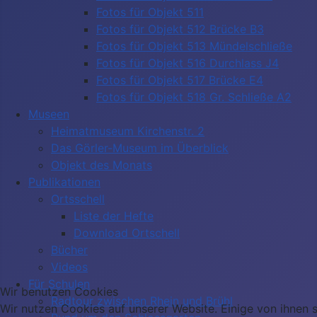
Fotos für Objekt 511
Fotos für Objekt 512 Brücke B3
Fotos für Objekt 513 Mündelschließe
Fotos für Objekt 516 Durchlass J4
Fotos für Objekt 517 Brücke E4
Fotos für Objekt 518 Gr. Schließe A2
Museen
Heimatmuseum Kirchenstr. 2
Das Görler-Museum im Überblick
Objekt des Monats
Publikationen
Ortsschell
Liste der Hefte
Download Ortschell
Bücher
Videos
Für Schulen
Wir benutzen Cookies
Radtour zwischen Rhein und Brühl
Wir nutzen Cookies auf unserer Website. Einige von ihnen si