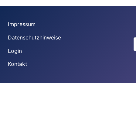
Impressum
Datenschutzhinweise
S
Login
Kontakt