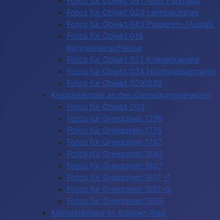
Fotos für Objekt 041 Altes Fährhaus
Fotos für Objekt 023 Leimbachsteg
Fotos für Objekt 043 Polderein-/Auslaß
Fotos für Objekt 019
Rohrwiesenschleuse
Fotos für Objekt 027 Kriegerkapelle
Fotos für Objekt 024 Hochwassermarke
Fotos für Objekt 029/030
Kleindenkmale an den Gemarkungsgrenzen
Fotos für Objekt 203
Fotos für Grenzstein 1796
Fotos für Grenzstein 1776
Fotos für Grenzstein 1767
Fotos für Grenzstein 1843
Fotos für Grenzstein 1807
Fotos für Grenzstein 1817 -1
Fotos für Grenzstein 1817 -2
Fotos für Grenzstein 1855
Kleindenkmale im Edinger Ried