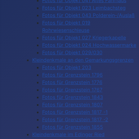
Fotos für Objekt 041 Altes Fährhaus
Fotos für Objekt 023 Leimbachsteg
Fotos für Objekt 043 Polderein-/Auslaß
Fotos für Objekt 019
Rohrwiesenschleuse
Fotos für Objekt 027 Kriegerkapelle
Fotos für Objekt 024 Hochwassermarke
Fotos für Objekt 029/030
Kleindenkmale an den Gemarkungsgrenzen
Fotos für Objekt 203
Fotos für Grenzstein 1796
Fotos für Grenzstein 1776
Fotos für Grenzstein 1767
Fotos für Grenzstein 1843
Fotos für Grenzstein 1807
Fotos für Grenzstein 1817 -1
Fotos für Grenzstein 1817 -2
Fotos für Grenzstein 1855
Kleindenkmale im Edinger Ried