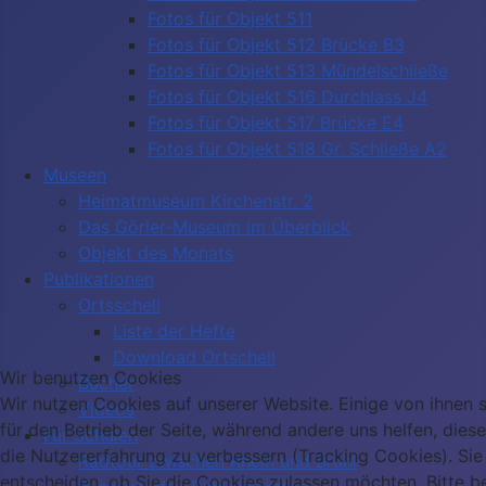
Fotos für Objekt 511
Fotos für Objekt 512 Brücke B3
Fotos für Objekt 513 Mündelschließe
Fotos für Objekt 516 Durchlass J4
Fotos für Objekt 517 Brücke E4
Fotos für Objekt 518 Gr. Schließe A2
Museen
Heimatmuseum Kirchenstr. 2
Das Görler-Museum im Überblick
Objekt des Monats
Publikationen
Ortsschell
Liste der Hefte
Download Ortschell
Wir benutzen Cookies
Bücher
Wir nutzen Cookies auf unserer Website. Einige von ihnen s
Videos
für den Betrieb der Seite, während andere uns helfen, dies
Für Schulen
die Nutzererfahrung zu verbessern (Tracking Cookies). Sie
Radtour zwischen Rhein und Brühl
entscheiden, ob Sie die Cookies zulassen möchten. Bitte b