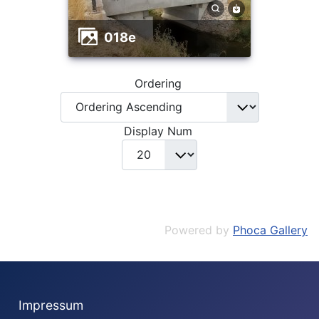
018e
Ordering
Display Num
Powered by
Phoca Gallery
Impressum