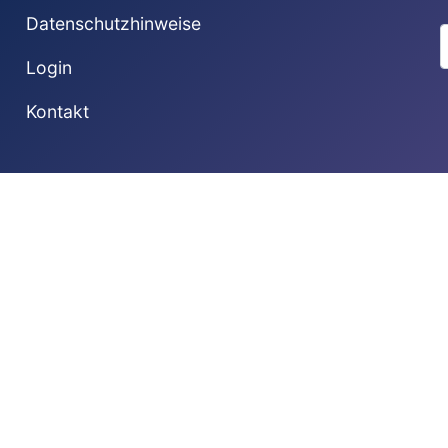
Datenschutzhinweise
S
Login
Kontakt