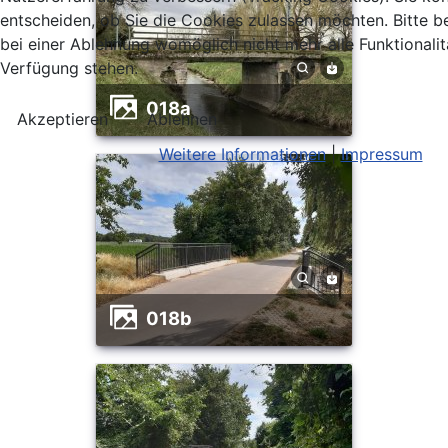
entscheiden, ob Sie die Cookies zulassen möchten. Bitte b
bei einer Ablehnung womöglich nicht mehr alle Funktionalit
Verfügung stehen.
018a
Akzeptieren
Ablehnen
Weitere Informationen
|
Impressum
018b