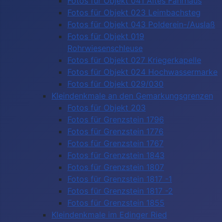
Fotos für Objekt 041 Altes Fährhaus
Fotos für Objekt 023 Leimbachsteg
Fotos für Objekt 043 Polderein-/Auslaß
Fotos für Objekt 019
Rohrwiesenschleuse
Fotos für Objekt 027 Kriegerkapelle
Fotos für Objekt 024 Hochwassermarke
Fotos für Objekt 029/030
Kleindenkmale an den Gemarkungsgrenzen
Fotos für Objekt 203
Fotos für Grenzstein 1796
Fotos für Grenzstein 1776
Fotos für Grenzstein 1767
Fotos für Grenzstein 1843
Fotos für Grenzstein 1807
Fotos für Grenzstein 1817 -1
Fotos für Grenzstein 1817 -2
Fotos für Grenzstein 1855
Kleindenkmale im Edinger Ried